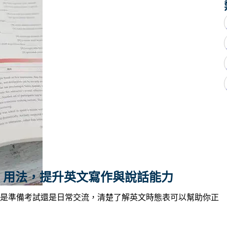
nses 用法，提升英文寫作與說話能力
是準備考試還是日常交流，清楚了解英文時態表可以幫助你正