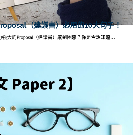
Proposal（建議書）必用的10大句子！
大的Proposal（建議書）感到困惑？你是否想知道…