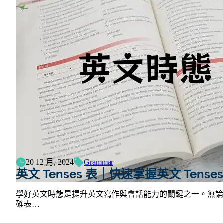
20 12 月, 2024
Grammar
英文 Tenses 表｜快速掌握英文 Te
學好英文時態是提升英文寫作與會話能力的關鍵之一。無論
確表…