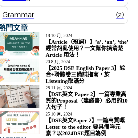
Grammar
(2)
熱門文章
18 10 月, 2024
【Article（冠詞）】’a’, ‘an’, ‘the’
經常胡亂使用？一文幫你搞清楚
Article 用法！
20 8 月, 2024
【2025 DSE English Paper 3】綜
合+聆聽卷三備試指南，於
Listening取滿分
28 11 月, 2024
【DSE英文 Paper 2】一篇專業高
質的Proposal（建議書）必用的10
大句子！
25 10 月, 2024
【DSE英文Paper 2】一篇高質嘅
Letter to the editor 要具備咩元
素？以2024DSE題目為例