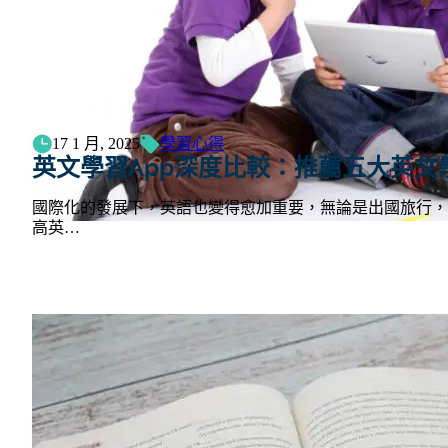
17 1 月, 2025
學習心得
英文學習App深度比較：推薦五大英文
國際化的發展下，英語也變得愈加重要，無論是出國旅行，
高英…