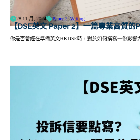
28 11 月, 2024
Paper 2
,
Writing
【DSE英文 Paper 2】一篇專業高質的
你是否曾經在準備英文HKDSE時，對於如何撰寫一份影響力強