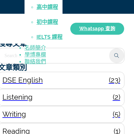
高中課程
初中課程
Whatsapp 查詢
IELTS 課程
搜尋文章
名師簡介
Search ...
學博專欄
聯絡我們
文章類別
DSE English
(23)
Listening
(2)
Writing
(5)
Reading
(1)