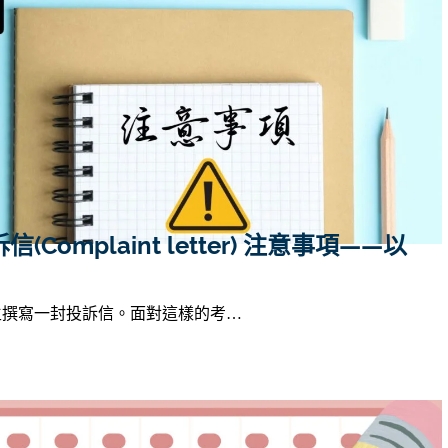
Complaint letter) 注意事項——以
A 要求學生撰寫一封投訴信。面對這樣的考…