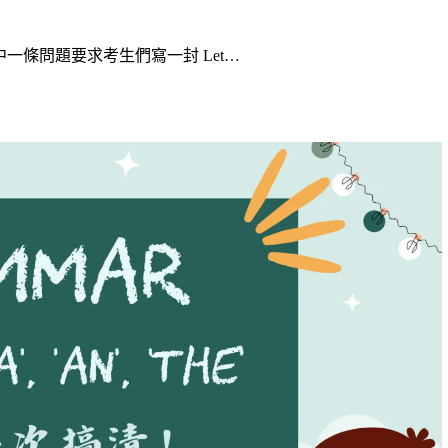
B 其中一條問題要求考生們寫一封 Let…