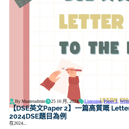
By Masteradmin
25 10 月, 2024
Listening
,
Paper 2
,
Writ
【DSE英文Paper 2】一篇高質嘅 Letter
2024DSE題目為例
在2024...