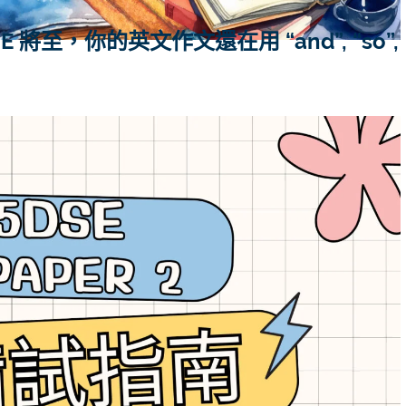
 DSE 將至，你的英文作文還在用 “and”, “so”,