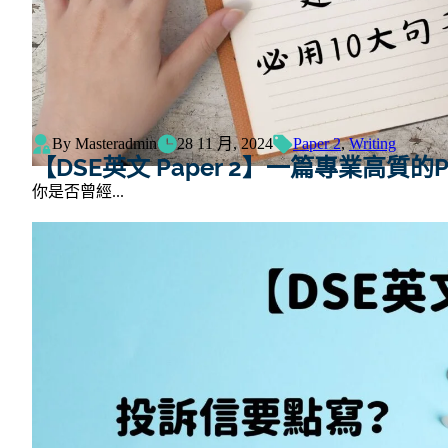
By Masteradmin
28 11 月, 2024
Paper 2
,
Writing
【DSE英文 Paper 2】一篇專業高質的
你是否曾經...