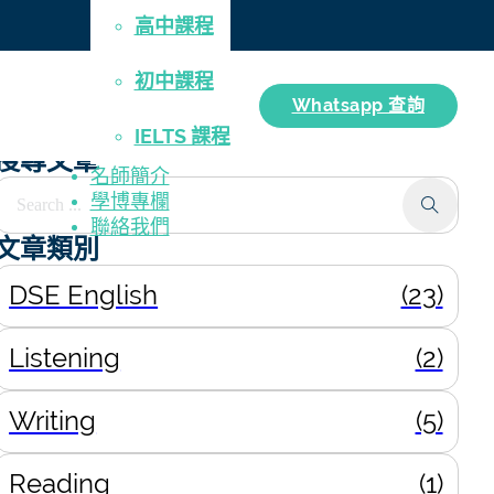
高中課程
初中課程
Whatsapp 查詢
IELTS 課程
搜尋文章
名師簡介
earch ...
學博專欄
聯絡我們
文章類別
DSE English
(23)
Listening
(2)
Writing
(5)
Reading
(1)