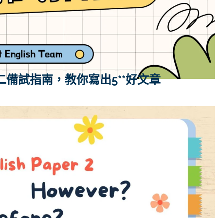
】作文卷二備試指南，教你寫出5**好文章