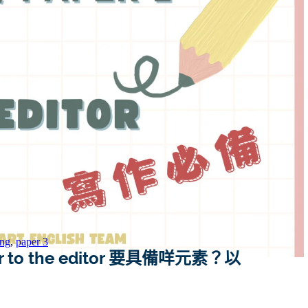
ing
,
paper 3
 to the editor 要具備咩元素？以