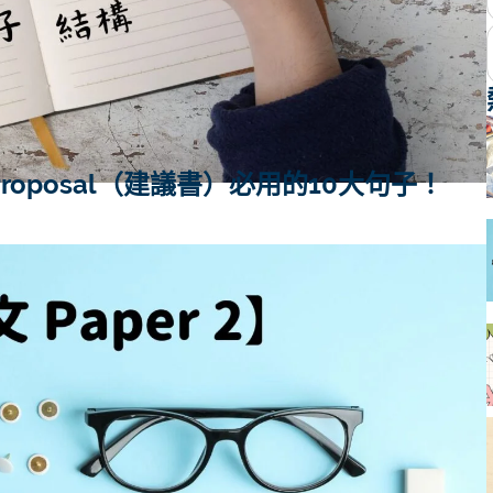
Proposal（建議書）必用的10大句子！