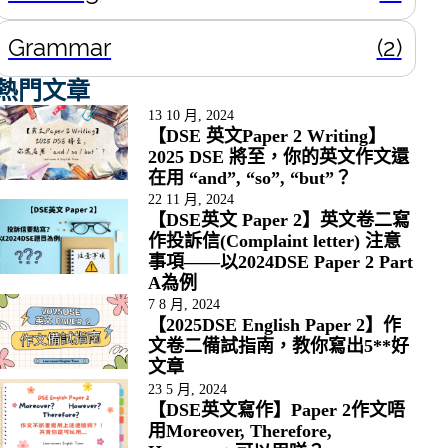
Grammar
(2)
熱門文章
13 10 月, 2024
【DSE 英文Paper 2 Writing】
2025 DSE 將至，你的英文作文還
在用 “and”, “so”, “but”？
22 11 月, 2024
【DSE英文 Paper 2】英文卷二寫
作投訴信(Complaint letter) 注意
事項——以2024DSE Paper 2 Part
A為例
7 8 月, 2024
【2025DSE English Paper 2】作
文卷二備試指南，教你寫出5**好
文章
23 5 月, 2024
【DSE英文寫作】Paper 2作文唔
用Moreover, Therefore,