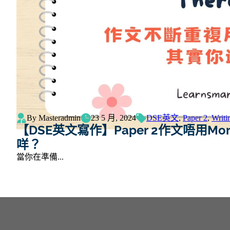
By Masteradmin
23 5 月, 2024
DSE英文
,
Paper 2
,
Writi
【DSE英文寫作】Paper 2作文唔用Moreov
咩？
當你在準備...