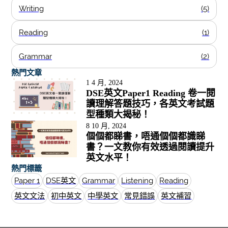
Writing
(5)
Reading
(1)
Grammar
(2)
熱門文章
1 4 月, 2024
DSE英文Paper1 Reading 卷一閱
讀理解答題技巧，各英文考試題
型種類大揭秘！
8 10 月, 2024
個個都睇書，唔通個個都識睇
書？一文教你有效透過閱讀提升
英文水平！
熱門標籤
Paper 1
DSE英文
Grammar
Listening
Reading
英文文法
初中英文
中學英文
常見錯誤
英文補習