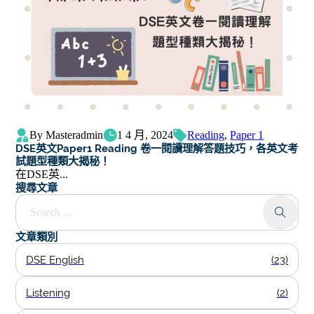
By Masteradmin
1 4 月, 2024
Reading
,
Paper 1
DSE英文Paper1 Reading 卷一閱讀理解答題技巧，各英文考
試題型種類大揭秘！
在DSE英...
搜尋文章
Search ...
文章類別
DSE English
(23)
Listening
(2)