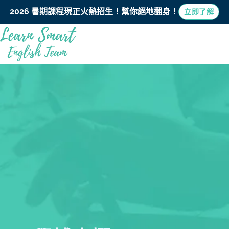
2026 暑期課程現正火熱招生！
幫你絕地翻身！
立即了解