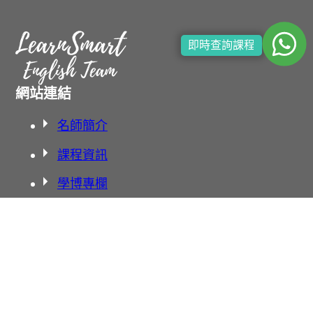
即時查詢課程
網站連結
名師簡介
課程資訊
學博專欄
聯絡我們
學校地址
北角渣華校舍
北角英皇校舍