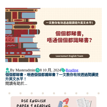
By Masteradmin
8 10 月, 2024
Reading
個個都睇書，唔通個個都識睇書？一文教你有效透過閱讀提
升英文水平！
閱讀有助於...