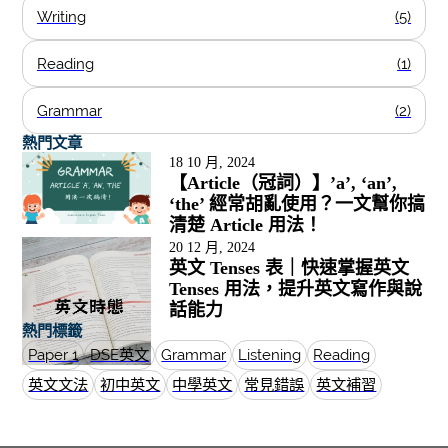
Writing
(5)
Reading
(1)
Grammar
(2)
熱門文章
18 10 月, 2024
【Article（冠詞）】’a’, ‘an’,
‘the’ 經常胡亂使用？一文幫你搞
清楚 Article 用法！
20 12 月, 2024
英文 Tenses 表｜快速掌握英文
Tenses 用法，提升英文寫作與說
話能力
熱門標籤
Paper 1
DSE英文
Grammar
Listening
Reading
英文文法
初中英文
中學英文
常見錯誤
英文補習