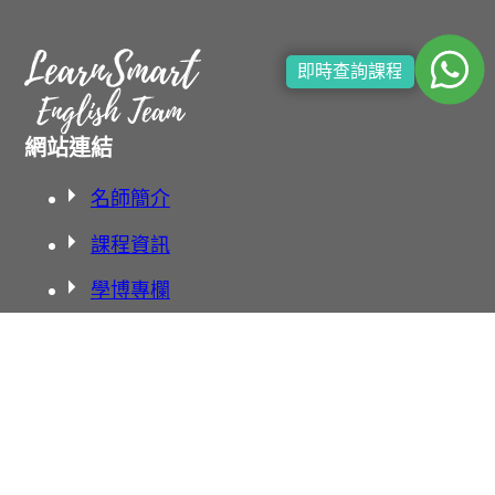
即時查詢課程
網站連結
名師簡介
課程資訊
學博專欄
聯絡我們
學校地址
北角渣華校舍
北角英皇校舍