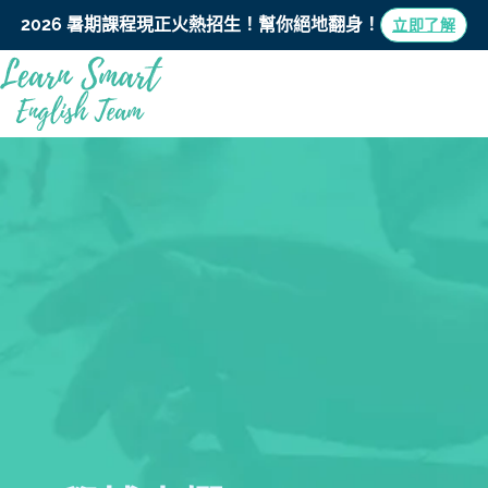
2026 暑期課程現正火熱招生！
幫你絕地翻身！
立即了解