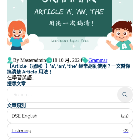
By Masteradmin
18 10 月, 2024
Grammar
【Article（冠詞）】’a’, ‘an’, ‘the’ 經常胡亂使用？一文幫你
搞清楚 Article 用法！
在學習英語...
搜尋文章
Search ...
文章類別
DSE English
(23)
Listening
(2)