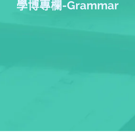
學博專欄-Grammar