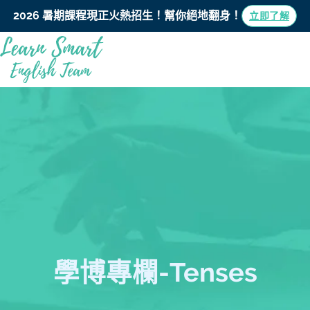
2026 暑期課程現正火熱招生！
幫你絕地翻身！
立即了解
學博專欄-Tenses