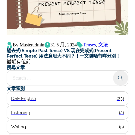
By Masteradmin
31 5 月, 2024
Tenses
,
文法
過去式(Simple Past Tense) VS 現在完成式(Present
Perfect Tense) 用法意思大不同？！一文睇哂有咩分別！
最近有位前...
搜尋文章
Search ...
文章類別
DSE English
(23)
Listening
(2)
Writing
(5)