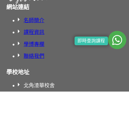
網站連結
名師簡介
課程資訊
即時查詢課程
學博專欄
聯絡我們
學校地址
北角渣華校舍
北角英皇校舍
太子校舍
旺角校舍