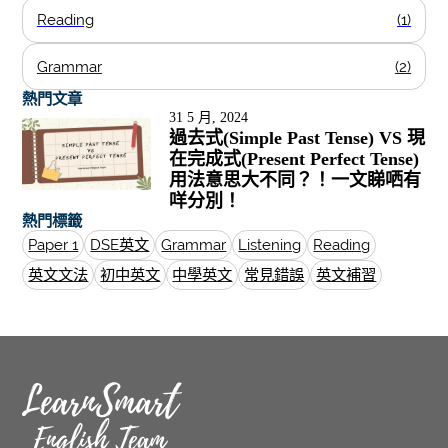
Reading
(1)
Grammar
(2)
熱門文章
31 5 月, 2024
過去式(Simple Past Tense) VS 現
在完成式(Present Perfect Tense)
用法意思大不同？！一文睇哂有
咩分別！
熱門標籤
Paper 1
DSE英文
Grammar
Listening
Reading
英文文法
初中英文
中學英文
常見錯誤
英文補習