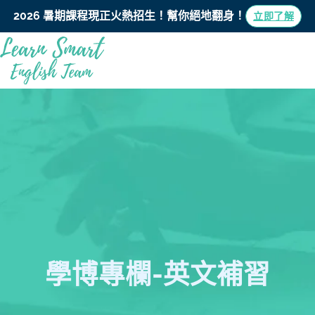
2026 暑期課程現正火熱招生！
幫你絕地翻身！
立即了解
學博專欄-英文補習