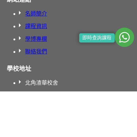
名師簡介
課程資訊
即時查詢課程
學博專欄
聯絡我們
學校地址
北角渣華校舍
北角英皇校舍
太子校舍
旺角校舍