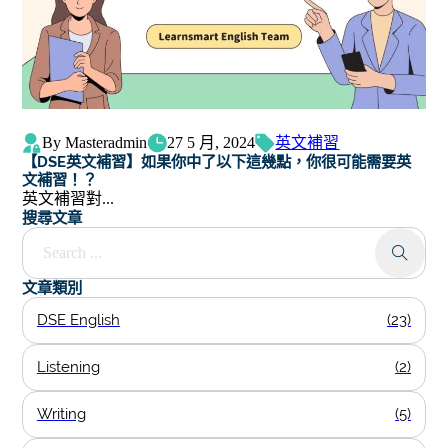
By Masteradmin
27 5 月, 2024
英文補習
【DSE英文補習】如果你中了以下這幾點，你很可能需要英
文補習！？
英文補習對...
搜尋文章
Search ...
文章類別
DSE English
(23)
Listening
(2)
Writing
(5)