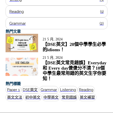
Reading
(1)
Grammar
(2)
熱門文章
21 5 月, 2024
【DSE英文】20個中學學生必學
的idioms！
21 5 月, 2024
【DSE英文常見錯誤】Everyday
和 Every day傻傻分不清？10個
中學生最常用錯的英文生字你要
知！
熱門標籤
Paper 1
DSE英文
Grammar
Listening
Reading
英文文法
初中英文
中學英文
常見錯誤
英文補習