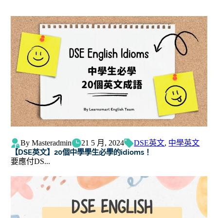
By Masteradmin
21 5 月, 2024
DSE英文
,
中學英文
【DSE英文】20個中學學生必學的idioms！
要應付DS...