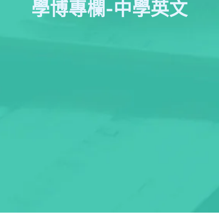
學博專欄-中學英文