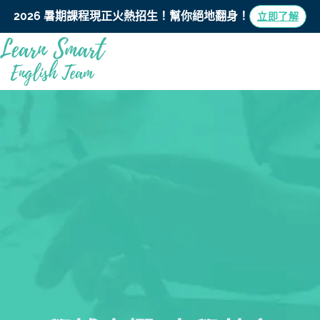
2026 暑期課程現正火熱招生！
幫你絕地翻身！
立即了解