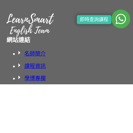
即時查詢課程
網站連結
名師簡介
課程資訊
學博專欄
聯絡我們
學校地址
北角渣華校舍