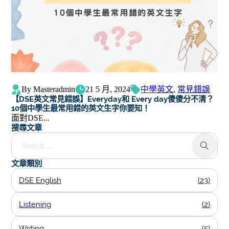
By Masteradmin
21 5 月, 2024
中學英文
,
常見錯誤
【DSE英文常見錯誤】Everyday和 Every day傻傻分不清？
10個中學生最常用錯的英文生字你要知！
面對DSE...
搜尋文章
Search ...
文章類別
DSE English
(23)
Listening
(2)
Writing
(5)