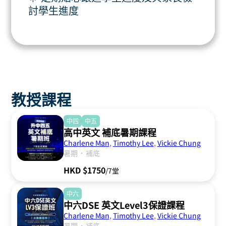
討學生進度
教授課程
中四
中五
高中英文 補底暑期課程
Charlene Man
,
Timothy Lee
,
Vickie Chung
．
暑期
補底
HKD $1750
/7堂
中六
中六DSE 英文Level3保證課程
Charlene Man
,
Timothy Lee
,
Vickie Chung
．
暑期
補底