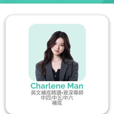
Charlene Man
英文補底精讀•資深導師
中四
|
中五
|
中六
補底