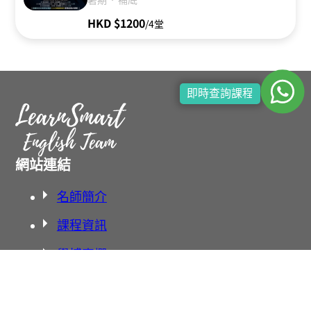
HKD $1200
/4堂
即時查詢課程
網站連結
名師簡介
課程資訊
學博專欄
聯絡我們