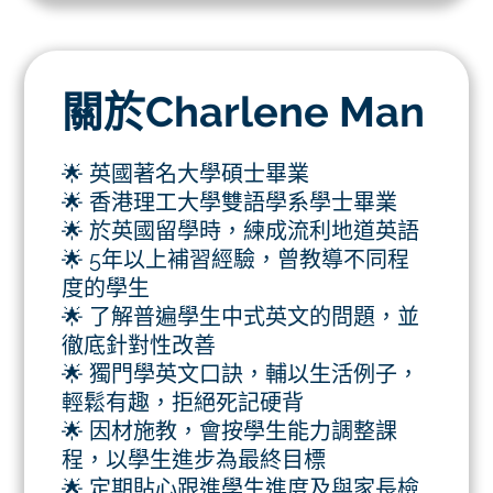
關於Charlene Man
🌟 英國著名大學碩士畢業
🌟 香港理工大學雙語學系學士畢業
🌟 於英國留學時，練成流利地道英語
🌟 5年以上補習經驗，曾教導不同程
度的學生
🌟 了解普遍學生中式英文的問題，並
徹底針對性改善
🌟 獨門學英文口訣，輔以生活例子，
輕鬆有趣，拒絕死記硬背
🌟 因材施教，會按學生能力調整課
程，以學生進步為最終目標
🌟 定期貼心跟進學生進度及與家長檢