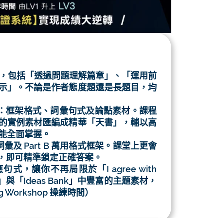
，包括「透過問題理解篇章」、「運用前
示」。不論是作者態度題還是長題目，均
：框架格式、詞彙句式及論點素材。課程
的實例素材匯編成精華「天書」，輔以高
能全面掌握。
及 Part B 萬用格式框架。課堂上更會
撈針，即可精準鎖定正確答案。
，讓你不再局限於「I agree with
「Ideas Bank」中豐富的主題素材，
Workshop 操練時間）