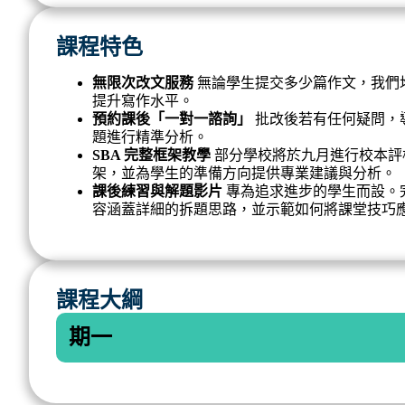
課程特色
無限次改文服務
無論學生提交多少篇作文，我們
提升寫作水平。
預約課後「一對一諮詢」
批改後若有任何疑問，
題進行精準分析。
SBA 完整框架教學
部分學校將於九月進行校本評核
架，並為學生的準備方向提供專業建議與分析。
課後練習與解題影片
專為追求進步的學生而設。
容涵蓋詳細的拆題思路，並示範如何將課堂技巧
課程大綱
期一