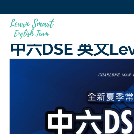
中六DSE 英文Le