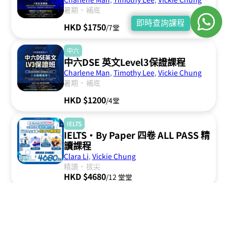
．
暑期
補底
即時查詢課程
HKD $1750
/7堂
中六
中六DSE 英文Level3保證課程
Charlene Man
,
Timothy Lee
,
Vickie Chung
．
暑期
補底
HKD $1200
/4堂
IELTS
IELTS·By Paper 四卷 ALL PASS 精
讀課程
Clara Li
,
Vickie Chung
．
精讀
拔尖
HKD $4680
/12 堂堂