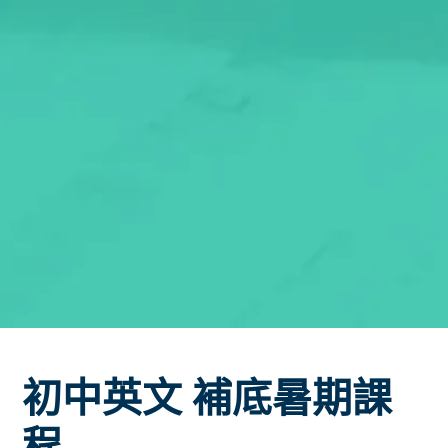
初中英文 補底暑期課
程