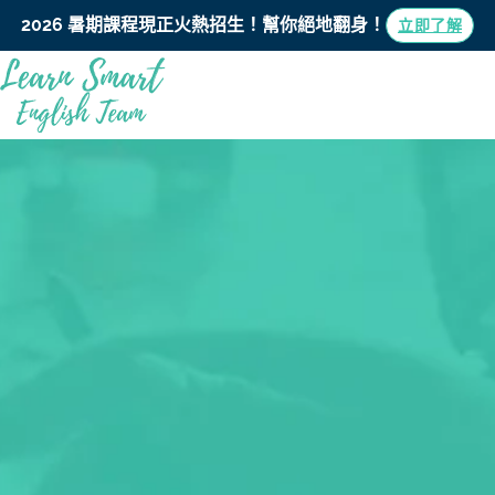
2026 暑期課程現正火熱招生！
幫你絕地翻身！
立即了解