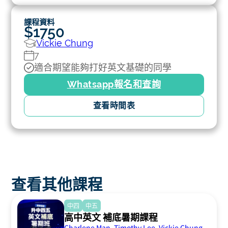
課程資料
$1750
Vickie Chung
7
適合期望能夠打好英文基礎的同學
Whatsapp報名和查詢
查看時間表
查看其他課程
中四
中五
高中英文 補底暑期課程
Charlene Man
,
Timothy Lee
,
Vickie Chung