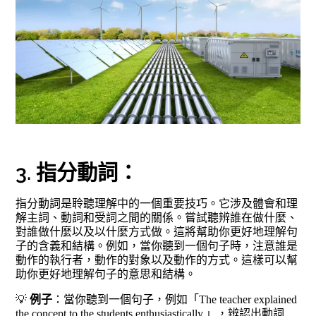
3. 指分動詞：
指分動詞是聆聽理解中的一個重要技巧。它涉及體會和理
解主詞、動詞和受詞之間的關係。嘗試聽辨誰在做什麼、
對誰做什麼以及以什麼方式做。這將幫助你更好地理解句
子的含義和結構。例如，當你聽到一個句子時，注意誰是
動作的執行者，動作的對象以及動作的方式。這樣可以幫
助你更好地理解句子的意思和結構。
💡
例子
：當你聽到一個句子，例如「The teacher explained
the concept to the students enthusiastically.」，辨認出動詞