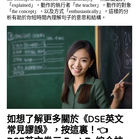
「explained」，動作的執行者「the teacher」，動作的對象
「the concept」，以及方式「enthusiastically」。這樣的分
析有助於你短時間內理解句子的意思和結構。
如想了解更多關於《DSE英文
常見謬誤》，按
這裏
！👈