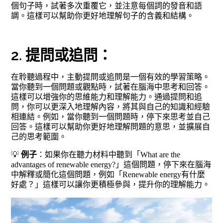
個句子時，試著多次重覆它，並注意每個詞的發音和語
調。這樣可以幫助你更好地理解句子的含義和結構。
2. 提問或追問：
在聆聽過程中，主動提問或追問是一個有效的學習策略。
當你聽到一個問題或觀點時，試著在腦海中思考和回答。
這樣可以增強你的思維能力和理解能力。通過提問和追
問，你可以更深入地理解內容，將其與自己的知識和經驗
相連結。例如，當你聽到一個問題時，停下來思考並自己
回答。這樣可以幫助你更好地理解問題的意思，並擴展自
己的思考範圍。
💡
例子
：如果你在聽力材料中聽到「What are the
advantages of renewable energy?」這個問題，停下來在腦海
中解釋或簡化這個問題，例如「Renewable energy有什麼
好處？」這樣可以讓你更積極參與，提升你的理解能力。