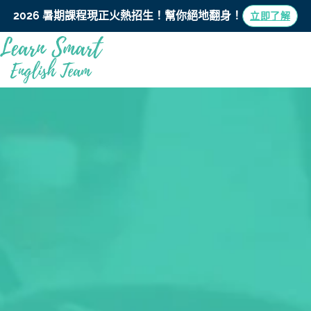
2026 暑期課程現正火熱招生！
幫你絕地翻身！
立即了解