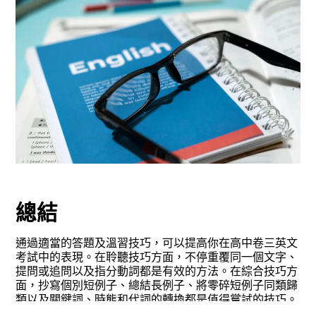
總結
通過適當的答題及溫習技巧，可以提高你在高中卷三英文
考試中的表現。在聆聽技巧方面，不停重覆同一個文字、
提問或追問以及指分動詞都是有效的方法。在綜合技巧方
面，抄寫個別短例子、總結長例子、將零碎短例子同類歸
類以及關鍵詞、時態和代詞的轉換都是值得嘗試的技巧。
希望這些溫習技巧能幫助你在高中卷三英文考試中取得好