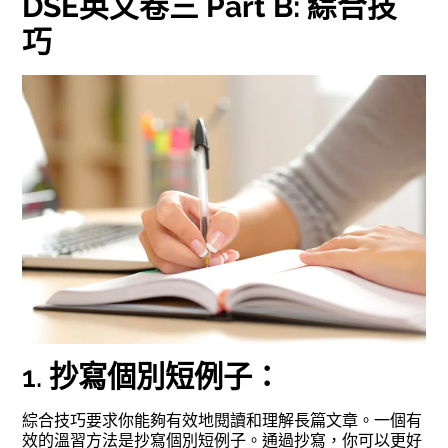
DSE英文卷三 Part B: 綜合技
巧
1. 抄寫個別短例子：
綜合技巧要求你能夠有效地閱讀和理解長篇文章。一個有
效的溫習方法是抄寫個別短例子。通過抄寫，你可以更好