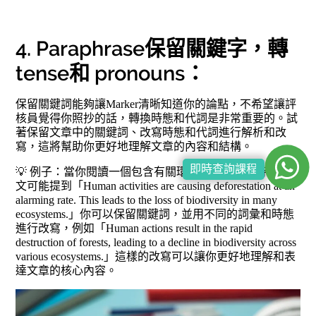
4. Paraphrase保留關鍵字，轉
tense和 pronouns：
保留關鍵詞能夠讓Marker清晰知道你的論點，不希望讓評
核員覺得你照抄的話，轉換時態和代詞是非常重要的。試
著保留文章中的關鍵詞、改寫時態和代詞進行解析和改
寫，這將幫助你更好地理解文章的內容和結構。
即時查詢課程
💡 例子：當你閱讀一個包含有關環境保護的段落時，原
文可能提到「Human activities are causing deforestation at an
alarming rate. This leads to the loss of biodiversity in many
ecosystems.」你可以保留關鍵詞，並用不同的詞彙和時態
進行改寫，例如「Human actions result in the rapid
destruction of forests, leading to a decline in biodiversity across
various ecosystems.」這樣的改寫可以讓你更好地理解和表
達文章的核心內容。