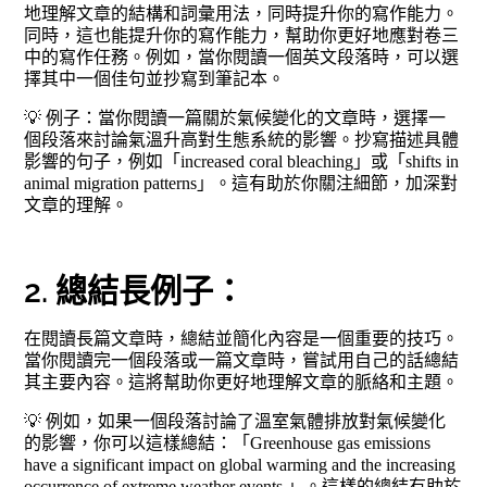
地理解文章的結構和詞彙用法，同時提升你的寫作能力。
同時，這也能提升你的寫作能力，幫助你更好地應對卷三
中的寫作任務。例如，當你閱讀一個英文段落時，可以選
擇其中一個佳句並抄寫到筆記本。
💡 例子：當你閱讀一篇關於氣候變化的文章時，選擇一
個段落來討論氣溫升高對生態系統的影響。抄寫描述具體
影響的句子，例如「increased coral bleaching」或「shifts in
animal migration patterns」。這有助於你關注細節，加深對
文章的理解。
2. 總結長例子：
在閱讀長篇文章時，總結並簡化內容是一個重要的技巧。
當你閱讀完一個段落或一篇文章時，嘗試用自己的話總結
其主要內容。這將幫助你更好地理解文章的脈絡和主題。
💡 例如，如果一個段落討論了溫室氣體排放對氣候變化
的影響，你可以這樣總結：「Greenhouse gas emissions
have a significant impact on global warming and the increasing
occurrence of extreme weather events.」。這樣的總結有助於