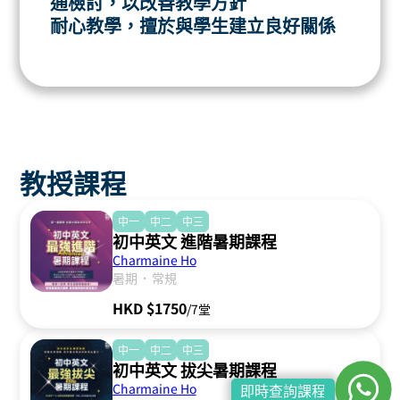
通檢討，以改善教學方針
耐心教學，擅於與學生建立良好關係
教授課程
中一
中二
中三
初中英文 進階暑期課程
Charmaine Ho
．
暑期
常規
HKD $1750
/7堂
中一
中二
中三
初中英文 拔尖暑期課程
Charmaine Ho
即時查詢課程