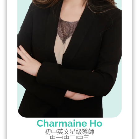
Charmaine Ho
初中英文星級導師
中一
|
中二
|
中三