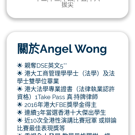
拔尖
關於Angel Wong
🌟 親奪DSE英文5**
🌟 港大工商管理學學士（法學）及法
學士雙學位畢業
🌟 港大法學專業證書（法律執業認許
資格）1Take Pass 真·持牌律師
🌟 2016年港大FBE獎學金得主
🌟 連續3年當選香港十大傑出學生
🌟 近10次全港性演講比賽冠軍 或辯論
比賽最佳表現獎等