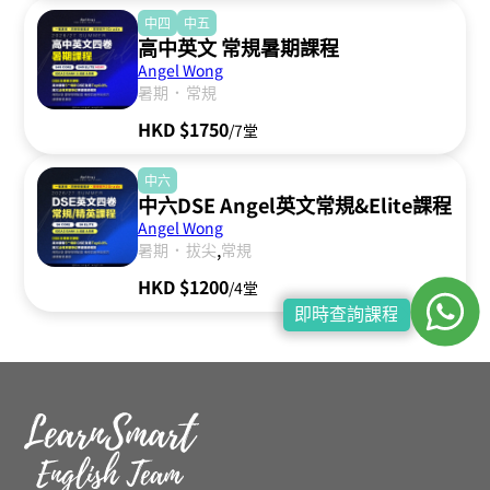
中四
中五
高中英文 常規暑期課程
Angel Wong
．
暑期
常規
HKD $1750
/7堂
中六
中六DSE Angel英文常規&Elite課程
Angel Wong
．
,
暑期
拔尖
常規
HKD $1200
/4堂
即時查詢課程