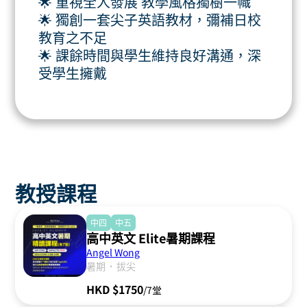
🌟 重視全人發展 教學風格獨樹一幟
🌟 獨創一套尖子英語教材，彌補日校
教育之不足
🌟 課餘時間與學生維持良好溝通，深
受學生擁戴
教授課程
中四
中五
高中英文 Elite暑期課程
Angel Wong
．
暑期
拔尖
HKD $1750
/7堂