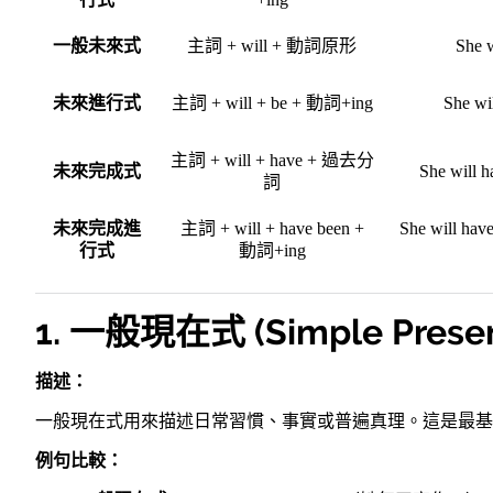
一般未來式
主詞 + will + 動詞原形
She w
未來進行式
主詞 + will + be + 動詞+ing
She wil
主詞 + will + have + 過去分
未來完成式
She will h
詞
未來完成進
主詞 + will + have been +
She will have
行式
動詞+ing
1. 一般現在式 (Simple Presen
描述：
一般現在式用來描述日常習慣、事實或普遍真理。這是最基
例句比較：