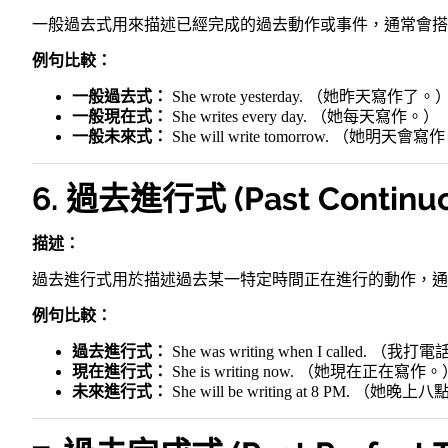
一般過去式用來描述已經完成的過去動作或事件，通常會搭
例句比較：
一般過去式：
She wrote yesterday. （她昨天寫作了。
一般現在式：
She writes every day. （她每天寫作。）
一般未來式：
She will write tomorrow. （她明天會
6. 過去進行式 (Past Continuo
描述：
過去進行式用於描述過去某一特定時間正在進行的動作，通
例句比較：
過去進行式：
She was writing when I called
現在進行式：
She is writing now. （她現在正在寫作
未來進行式：
She will be writing at 8 PM. 