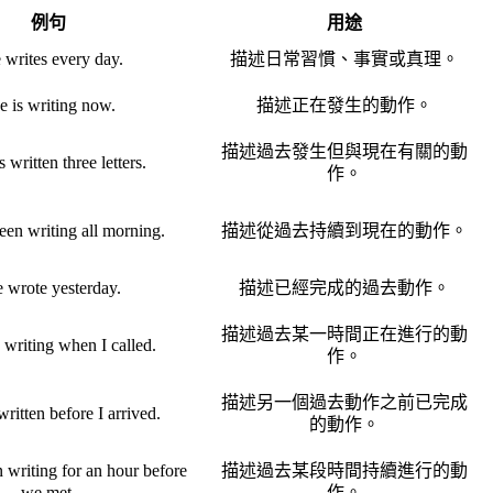
例句
用途
 writes every day.
描述日常習慣、事實或真理。
e is writing now.
描述正在發生的動作。
描述過去發生但與現在有關的動
 written three letters.
作。
een writing all morning.
描述從過去持續到現在的動作。
 wrote yesterday.
描述已經完成的過去動作。
描述過去某一時間正在進行的動
writing when I called.
作。
描述另一個過去動作之前已完成
ritten before I arrived.
的動作。
 writing for an hour before
描述過去某段時間持續進行的動
we met.
作。