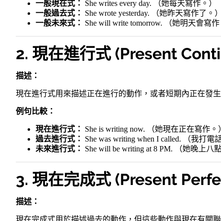
一般現在式：
She writes every day. （她每天寫作。）
一般過去式：
She wrote yesterday. （她昨天寫作了。
一般未來式：
She will write tomorrow. （她明天會
2. 現在進行式 (Present Conti
描述：
現在進行式用來描述正在進行的動作，或者短期內正在發生
例句比較：
現在進行式：
She is writing now. （她現在正在寫作
過去進行式：
She was writing when I called
未來進行式：
She will be writing at 8 PM. 
3. 現在完成式 (Present Perfec
描述：
現在完成式用於描述過去的動作，但這些動作與現在有關聯