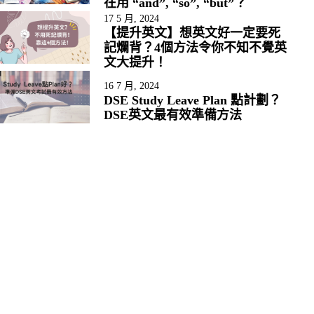
在用 “and”, “so”, “but”？
17 5 月, 2024
【提升英文】想英文好一定要死
記爛背？4個方法令你不知不覺英
文大提升！
16 7 月, 2024
DSE Study Leave Plan 點計劃？
DSE英文最有效準備方法