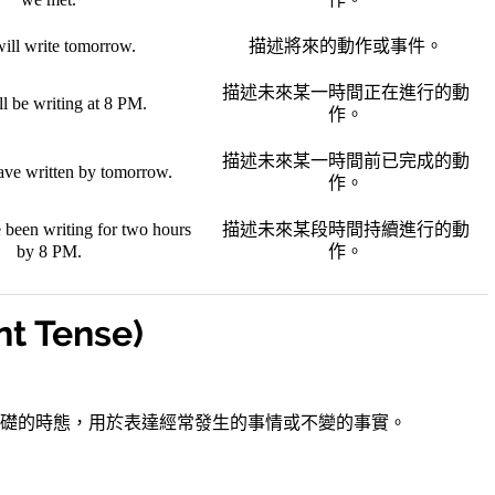
ill write tomorrow.
描述將來的動作或事件。
描述未來某一時間正在進行的動
l be writing at 8 PM.
作。
描述未來某一時間前已完成的動
ave written by tomorrow.
作。
 been writing for two hours
描述未來某段時間持續進行的動
by 8 PM.
作。
t Tense)
礎的時態，用於表達經常發生的事情或不變的事實。