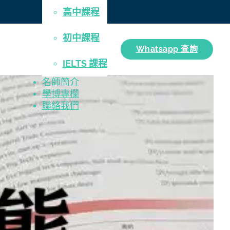
高中課程
初中課程
Whatsapp 查詢
IELTS 課程
名師簡介
學博專欄
聯絡我們