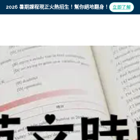
學博專欄
2026 暑期課程現正火熱招生！
幫你絕地翻身！
立即了解