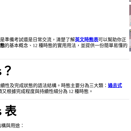
是準備考試還是日常交流，清楚了解
英文時態表
可以幫助你正
態
的基本概念、12 種時態的實用用法，並提供一份簡單易懂的
s？
續性及完成狀態的語法結構。時態主要分為三大類：
過去式
類又根據完成程度與持續性細分為 12 種時態。
 表
結構與用途：