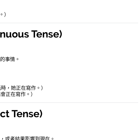
）
寫作。）
nuous Tense)
的事情。
。）
. （我打電話時，她正在寫作。）
（她晚上八點會正在寫作。）
t Tense)
，或者結果影響到現在。