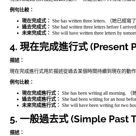
例句比較：
現在完成式：
She has written three letters. （
過去完成式：
She had written three letters be
未來完成式：
She will have written three let
4. 現在完成進行式 (Present Per
描述：
現在完成進行式用於描述從過去某個時間持續到現在的動作
例句比較：
現在完成進行式：
She has been writing all mo
過去完成進行式：
She had been writing for an
未來完成進行式：
She will have been writing
5. 一般過去式 (Simple Past T
描述：