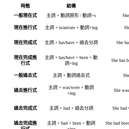
時態
結構
一般現在式
主詞 + 動詞原形 / 動詞+s
She
現在進行式
主詞 + is/am/are + 動詞+ing
Sh
現在完成式
主詞 + has/have + 過去分詞
She has
現在完成進
主詞 + has/have + been + 動
She has b
行式
詞+ing
一般過去式
主詞 + 動詞過去式
She
主詞 + was/were + 動詞
過去進行式
She was 
+ing
過去完成式
主詞 + had + 過去分詞
She had w
過去完成進
主詞 + had + been + 動詞
She had been
行式
+ing