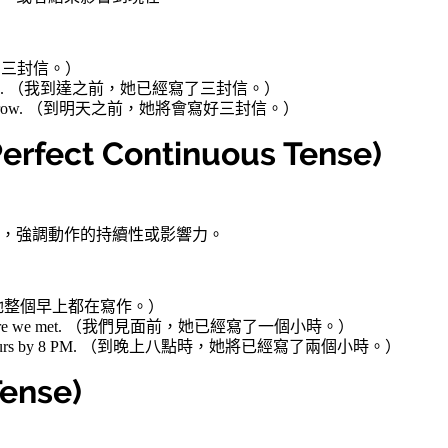
她已經寫了三封信。）
fore I arrived. （我到達之前，她已經寫了三封信。）
ters by tomorrow. （到明天之前，她將會寫好三封信。）
fect Continuous Tense)
，強調動作的持續性或影響力。
rning. （她整個早上都在寫作。）
 hour before we met. （我們見面前，她已經寫了一個小時。）
 for two hours by 8 PM. （到晚上八點時，她將已經寫了兩個小時。）
ense)