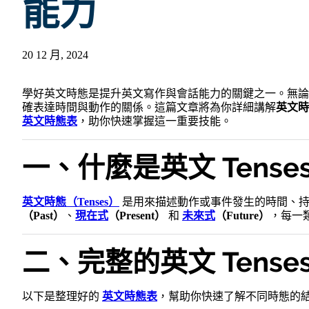
能力
20 12 月, 2024
學好英文時態是提升英文寫作與會話能力的關鍵之一。無論
確表達時間與動作的關係。這篇文章將為你詳細講解
英文時
英文時態表
，助你快速掌握這一重要技能。
一、什麼是英文 Tense
英文時態（Tenses）
是用來描述動作或事件發生的時間、持
（Past）
、
現在式
（Present）
和
未來式
（Future）
，每一
二、完整的英文 Tenses
以下是整理好的
英文時態表
，幫助你快速了解不同時態的